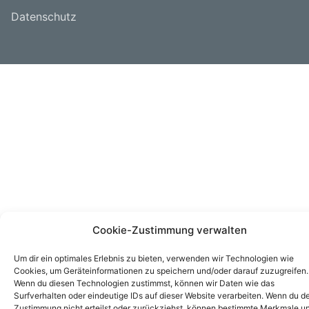
Datenschutz
Cookie-Zustimmung verwalten
Um dir ein optimales Erlebnis zu bieten, verwenden wir Technologien wie
Cookies, um Geräteinformationen zu speichern und/oder darauf zuzugreifen.
Wenn du diesen Technologien zustimmst, können wir Daten wie das
Surfverhalten oder eindeutige IDs auf dieser Website verarbeiten. Wenn du d
Zustimmung nicht erteilst oder zurückziehst, können bestimmte Merkmale u