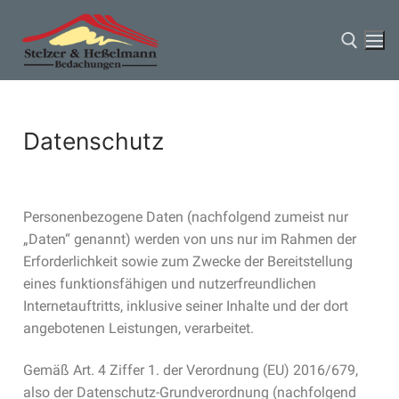
Datenschutz
Personenbezogene Daten (nachfolgend zumeist nur
Start
„Daten“ genannt) werden von uns nur im Rahmen der
Erforderlichkeit sowie zum Zwecke der Bereitstellung
Über Uns
eines funktionsfähigen und nutzerfreundlichen
Internetauftritts, inklusive seiner Inhalte und der dort
Aktuelles
angebotenen Leistungen, verarbeitet.
VELUX
Gemäß Art. 4 Ziffer 1. der Verordnung (EU) 2016/679,
Kontakt
also der Datenschutz-Grundverordnung (nachfolgend