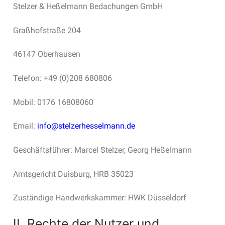
Stelzer & Heßelmann Bedachungen GmbH
Graßhofstraße 204
46147 Oberhausen
Telefon: +49 (0)208 680806
Mobil: 0176 16808060
Email:
info@stelzerhesselmann.de
Geschäftsführer:
Marcel Stelzer,
Georg Heßelmann
Amtsgericht Duisburg, HRB 35023
Zuständige Handwerkskammer: HWK Düsseldorf
II. Rechte der Nutzer und